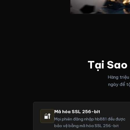
Tại Sao
Hàng triệu
ngày để tậ
Mã hóa SSL 256-bit
🔐
Mọi phiên đăng nhập hb881 đều được
bảo vệ bằng mã hóa SSL 256-bit