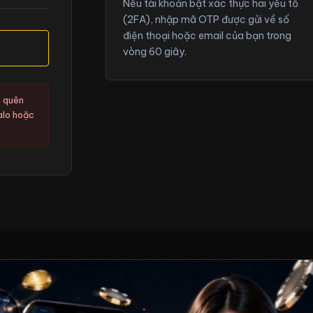
Nếu tài khoản bật xác thực hai yếu tố
(2FA), nhập mã OTP được gửi về số
điện thoại hoặc email của bạn trong
vòng 60 giây.
u quên
Zalo hoặc