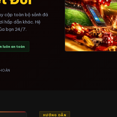
ruy cập toàn bộ sảnh đá
hơi hấp dẫn khác. Hệ
ủa bạn 24/7.
n luôn an toàn
KHOẢN
HƯỚNG DẪN