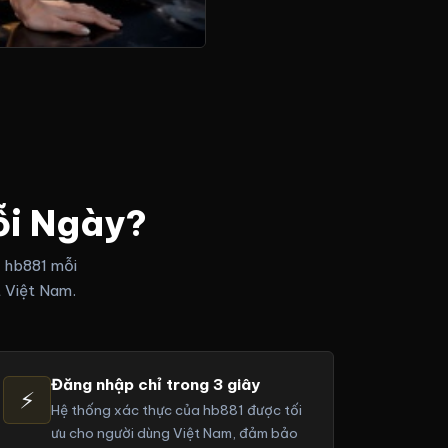
i Ngày?
p hb881 mỗi
t Việt Nam.
Đăng nhập chỉ trong 3 giây
⚡
Hệ thống xác thực của hb881 được tối
ưu cho người dùng Việt Nam, đảm bảo