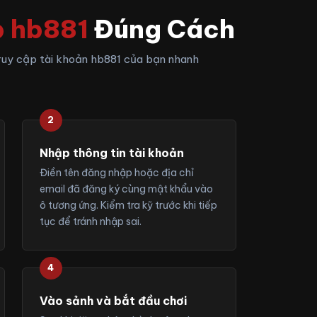
 hb881
Đúng Cách
ruy cập tài khoản hb881 của bạn nhanh
2
Nhập thông tin tài khoản
Điền tên đăng nhập hoặc địa chỉ
email đã đăng ký cùng mật khẩu vào
ô tương ứng. Kiểm tra kỹ trước khi tiếp
tục để tránh nhập sai.
4
Vào sảnh và bắt đầu chơi